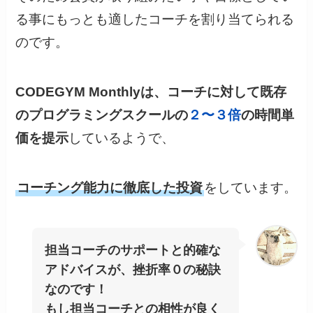
る事にもっとも適したコーチを割り当てられる
のです。
CODEGYM Monthlyは、コーチに対して既存
のプログラミングスクールの
２〜３倍
の時間単
価を提示
しているようで、
コーチング能力に徹底した投資
をしています。
担当コーチのサポートと的確な
アドバイスが、挫折率０の秘訣
なのです！
もし担当コーチとの相性が良く