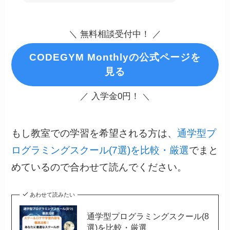
＼ 無料相談受付中！ ／
CODEGYM Monthlyの公式ページを
見る
／ 入学金0円！
＼
もし教室での学習を希望される方は、
通学型プ
ログラミングスクール(7選)を比較・厳選
でまと
めているので合わせて読んでください。
あわせて読みたい
通学型プログラミングスクール(8
選)を比較・厳選