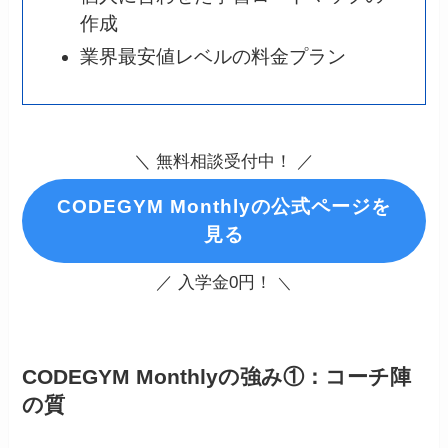
作成
業界最安値レベルの料金プラン
＼ 無料相談受付中！ ／
CODEGYM Monthlyの公式ページを
見る
／ 入学金0円！
＼
CODEGYM Monthlyの強み①：コーチ陣
の質