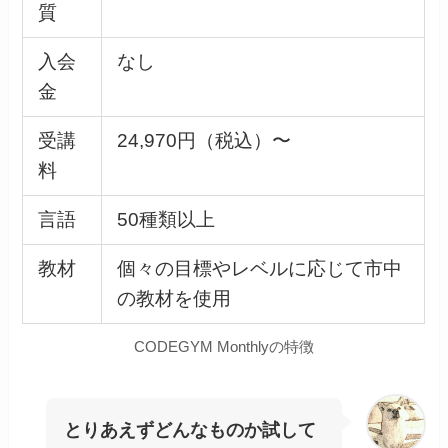
質
入会
なし
金
受講
24,970円（税込）〜
料
言語
50種類以上
教材
個々の目標やレベルに応じて市中
の教材を使用
CODEGYM Monthlyの特徴
とりあえずどんなものか試して