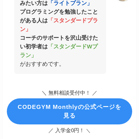
みたい方は
「ライトプラン」
プログラミングを勉強したこと
がある人は
「スタンダードプラ
ン」
コーチのサポートを沢山受けた
い初学者は
「スタンダードWプ
ラン」
がおすすめです。
＼ 無料相談受付中！ ／
CODEGYM Monthlyの公式ページを
見る
／ 入学金0円！
＼