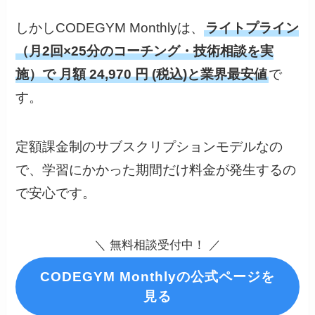
しかしCODEGYM Monthlyは、
ライトプライン
（月2回×25分のコーチング・技術相談を実
施）で 月額 24,970 円 (税込)と業界最安値
で
す。
定額課金制のサブスクリプションモデルなの
で、学習にかかった期間だけ料金が発生するの
で安心です。
＼ 無料相談受付中！ ／
CODEGYM Monthlyの公式ページを
見る