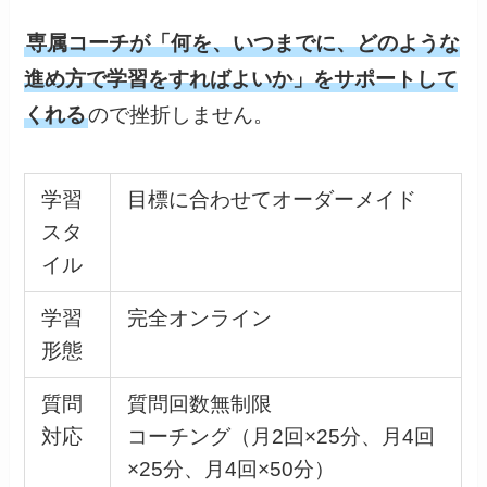
専属コーチが「何を、いつまでに、どのような
進め方で学習をすればよいか」をサポートして
くれる
ので挫折しません。
学習
目標に合わせてオーダーメイド
スタ
イル
学習
完全オンライン
形態
質問
質問回数無制限
対応
コーチング（月2回×25分、月4回
×25分、月4回×50分）