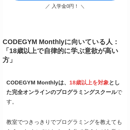
／ 入学金0円！
＼
CODEGYM Monthlyに向いている人：
「
18歳以上で自律的に学ぶ意欲が高い
方」
CODEGYM Monthlyは、
18歳以上を対象
とし
た完全オンラインのプログラミングスクール
で
す。
教室でつきっきりでプログラミングを教えても