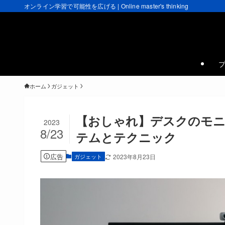
オンライン学習で可能性を広げる | Online master's thinking
ホーム
ガジェット
【おしゃれ】デスクのモニ
2023
8/23
テムとテクニック
広告
ガジェット
2023年8月23日