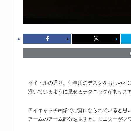
タイトルの通り、仕事用のデスクをおしゃれ
浮いているように見せるテクニックがありま
アイキャッチ画像でご覧になられていると思いま
アームのアーム部分を隠すと、モニターがフ