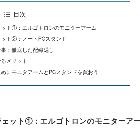
目次
ェット①：エルゴトロンのモニターアーム
ット②：ノートPCスタンド
な事：徹底した配線隠し
せるメリット
めにモニタアームとPCスタンドを買おう
ジェット①：エルゴトロンのモニターア