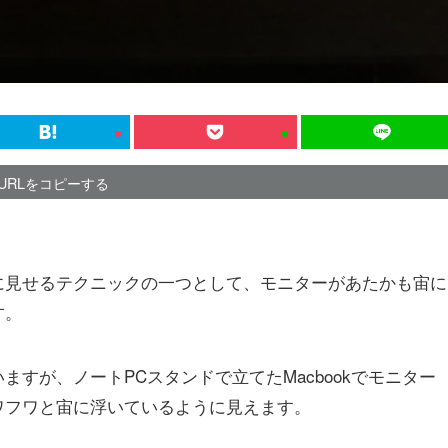
URLをコピーする
に見せるテクニックの一つとして、モニターがあたかも宙に
す。
すが、ノートPCスタンドで立てたMacbookでモニター
ワフワと宙に浮いているように見えます。