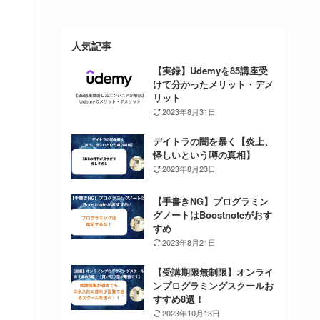
人気記事
【実録】Udemyを85講座受
けて分かったメリット・デメ
リット
2023年8月31日
デイトラの闇を暴く【炎上、
怪しいという噂の真相】
2023年8月23日
【手書きNG】プログラミン
グノートはBoostnoteがおす
すめ
2023年8月21日
【受講期限無制限】オンライ
ンプログラミングスクールお
すすめ8選！
2023年10月13日