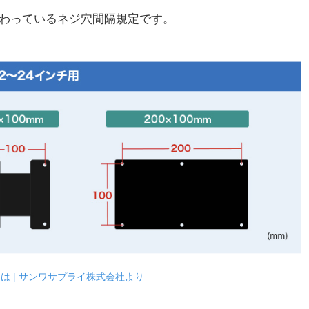
備わっているネジ穴間隔規定です。
格とは | サンワサプライ株式会社より