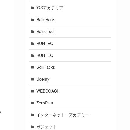
iOSアカデミア
RailsHack
RaiseTech
RUNTEQ
RUNTEQ
SkillHacks
Udemy
WEBCOACH
ZeroPlus
ー
インターネット・アカデミー
ガジェット