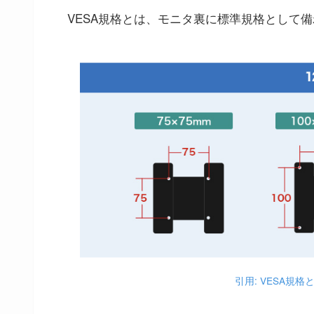
VESA規格とは、モニタ裏に標準規格として
引用: VESA規