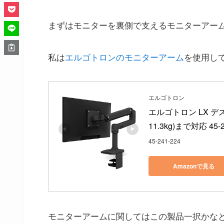
まずはモニターを裏側で支えるモニターアー
私は
エルゴトロンのモニターアーム
を使用し
エルゴトロン
エルゴトロン LX デ
11.3kg)まで対応 45-2
45-241-224
Amazonで見る
モニターアームに関してはこの製品一択かな