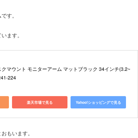
ムです。
ています。
スクマウント モニターアーム マットブラック 34インチ(3.2~
41-224
楽天市場で見る
Yahoo!ショッピングで見る
とおもいます。