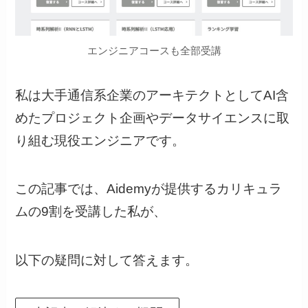
エンジニアコースも全部受講
私は大手通信系企業のアーキテクトとしてAI含
めたプロジェクト企画やデータサイエンスに取
り組む現役エンジニアです。
この記事では、Aidemyが提供するカリキュラ
ムの9割を受講した私が、
以下の疑問に対して答えます。