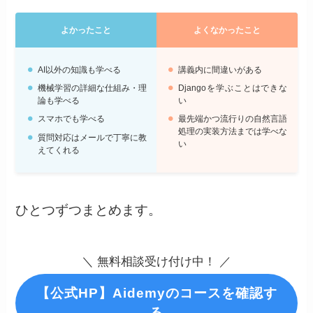
よかったこと
よくなかったこと
AI以外の知識も学べる
講義内に間違いがある
機械学習の詳細な仕組み・理
Djangoを学ぶことはできな
論も学べる
い
スマホでも学べる
最先端かつ流行りの自然言語
処理の実装方法までは学べな
質問対応はメールで丁寧に教
い
えてくれる
ひとつずつまとめます。
＼ 無料相談受け付け中！ ／
【公式HP】Aidemyのコースを確認す
る