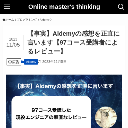
Online master's thinking
ホーム
プログラミング
Aidemy
【事実】Aidemyの感想を正直に
2023
言います【97コース受講者によ
11/05
るレビュー】
広告
2023年11月5日
Aidemy