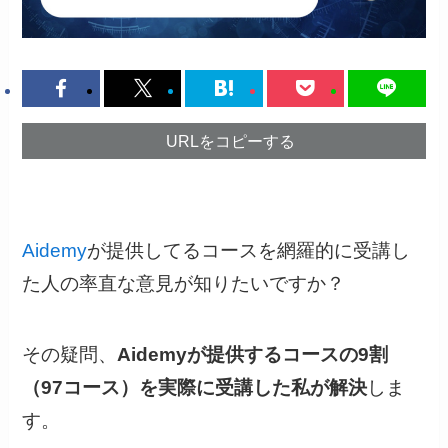
URLをコピーする
Aidemy
が提供してるコースを網羅的に受講し
た人の率直な意見が知りたいですか？
その疑問、
Aidemyが提供するコースの9割
（97コース）を実際に受講した私が解決
しま
す。