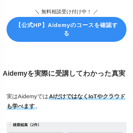
＼ 無料相談受け付け中！ ／
【公式HP】Aidemyのコースを確認す
る
Aidemyを実際に受講してわかった真実
実はAidemyでは
AIだけではなくIoTやクラウド
も学べます
。