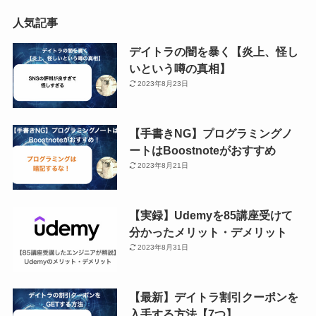
人気記事
デイトラの闇を暴く【炎上、怪し
いという噂の真相】
2023年8月23日
【手書きNG】プログラミングノ
ートはBoostnoteがおすすめ
2023年8月21日
【実録】Udemyを85講座受けて
分かったメリット・デメリット
2023年8月31日
【最新】デイトラ割引クーポンを
入手する方法【7つ】