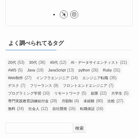
よく調べられてるタグ
(53)
(36)
(12)
(21)
20代
30代
40代
AI・データサイエンティスト
(5)
(19)
(13)
(26)
(31)
AWS
Java
JavaScript
python
Ruby
(27)
(14)
(35)
Web制作
インフラエンジニア
エンジニア転職
(7)
(9)
(7)
デスク
フリーランス
フロントエンドエンジニア
(10)
(5)
(22)
(5)
プログラミング学習
リモートワーク
副業
大学生
(28)
(4)
(80)
(27)
専門実践教育訓練給付金
月額制
未経験
比較
(24)
(12)
(16)
(16)
無料
社会人
自社開発
転職保証
検索