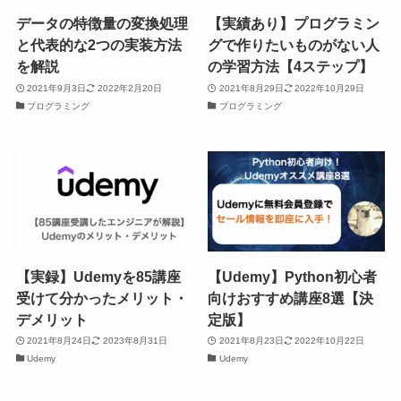
データの特徴量の変換処理
【実績あり】プログラミン
と代表的な2つの実装方法
グで作りたいものがない人
を解説
の学習方法【4ステップ】
2021年9月3日
2022年2月20日
2021年8月29日
2022年10月29日
プログラミング
プログラミング
【実録】Udemyを85講座
【Udemy】Python初心者
受けて分かったメリット・
向けおすすめ講座8選【決
デメリット
定版】
2021年8月24日
2023年8月31日
2021年8月23日
2022年10月22日
Udemy
Udemy