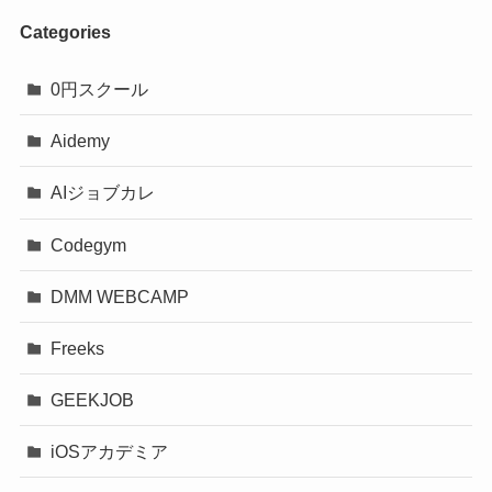
Categories
0円スクール
Aidemy
AIジョブカレ
Codegym
DMM WEBCAMP
Freeks
GEEKJOB
iOSアカデミア