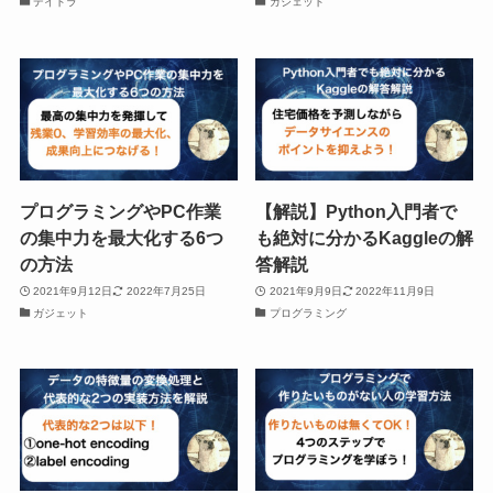
デイトラ
ガジェット
プログラミングやPC作業
【解説】Python入門者で
の集中力を最大化する6つ
も絶対に分かるKaggleの解
の方法
答解説
2021年9月12日
2022年7月25日
2021年9月9日
2022年11月9日
ガジェット
プログラミング