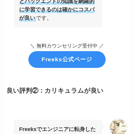
とバックエンドの知識を網羅的
に学習できるのは確かにコスパ
が良い
です。
＼ 無料カウンセリング受付中 ／
Freeks公式ページ
良い評判②：カリキュラムが良い
Freeksでエンジニアに転身した