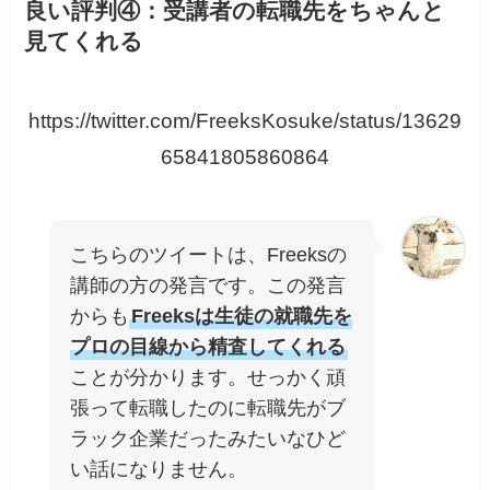
良い評判④：受講者の転職先をちゃんと
見てくれる
https://twitter.com/FreeksKosuke/status/13629
65841805860864
こちらのツイートは、Freeksの
講師の方の発言です。この発言
からも
Freeksは生徒の就職先を
プロの目線から精査してくれる
ことが分かります。せっかく頑
張って転職したのに転職先がブ
ラック企業だったみたいなひど
い話になりません。