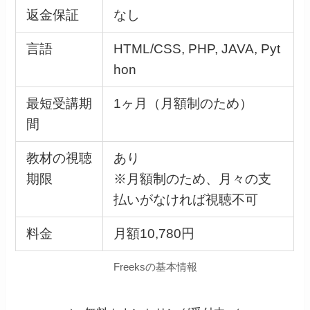
返金保証
なし
言語
HTML/CSS, PHP, JAVA, Pyt
hon
最短受講期
1ヶ月（月額制のため）
間
教材の視聴
あり
期限
※月額制のため、月々の支
払いがなければ視聴不可
料金
月額10,780円
Freeksの基本情報