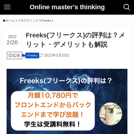
Online master's thinking
ホーム
プログラミング
Freeks
Freeks(フリークス)の評判は？メ
2022
2/20
リット・デメリットも解説
広告
2022年2月20日
Freeks