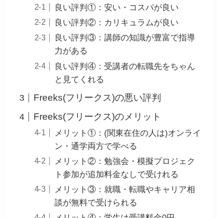
良い評判①：安い・コスパが良い
良い評判②：カリキュラムが良い
良い評判③：講師の知識が豊富で指導
力がある
良い評判④：受講者の転職先をちゃん
と見てくれる
Freeks(フリークス)の悪い評判
Freeks(フリークス)のメリット
メリット①：(関東在住の人は)オンライ
ン・通学両方で学べる
メリット②：勉強会・模擬プロジェク
ト参加が追加料金なしで受けれる
メリット③：就職・転職やキャリア相
談が無料で受けられる
メリット④：学生は受講料金0円