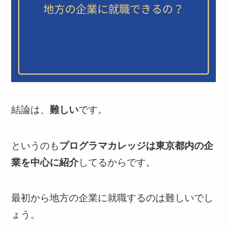
結論は、
難しい
です。
というのも
プログラマカレッジは東京都内の企
業を中心に紹介
してるからです。
最初から地方の企業に就職するのは難しいでし
ょう。