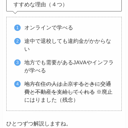
すすめな理由（４つ）
オンラインで学べる
途中で退校しても違約金がかからな
い
地方でも需要があるJAVAやインフラ
が学べる
地方在住の人は上京するときに交通
費と不動産を支給してくれる
※廃止
にはりました（残念）
ひとつずつ解説しますね。