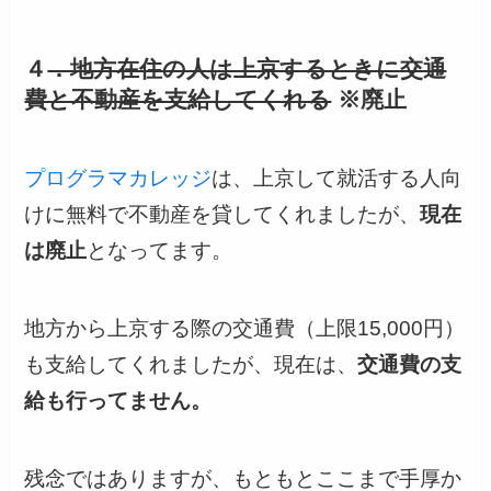
４
．地方在住の人は上京するときに交通
費と不動産を支給してくれる
※廃止
プログラマカレッジ
は、上京して就活する人向
けに無料で不動産を貸してくれましたが、
現在
は廃止
となってます。
地方から上京する際の交通費（上限15,000円）
も支給してくれましたが、現在は、
交通費の支
給も行ってません。
残念ではありますが、もともとここまで手厚か