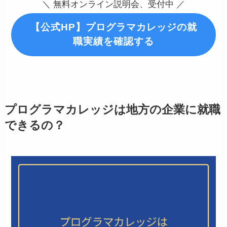
＼ 無料オンライン説明会、受付中 ／
【公式HP】プログラマカレッジの就
職実績を確認する
プログラマカレッジは地方の企業に就職
できるの？