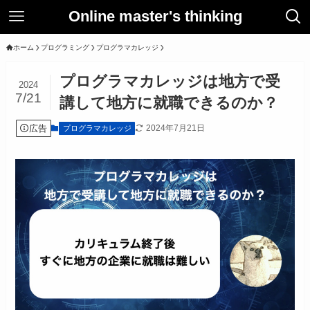
Online master's thinking
ホーム
プログラミング
プログラマカレッジ
プログラマカレッジは地方で受
2024
7/21
講して地方に就職できるのか？
広告
2024年7月21日
プログラマカレッジ