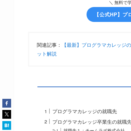
＼ 無料で学
【公式HP】プ
関連記事：
【最新】プログラマカレッジ
ット解説
プログラマカレッジの就職先
プログラマカレッジ卒業生の就職
就職先１：チームラボ株式会社