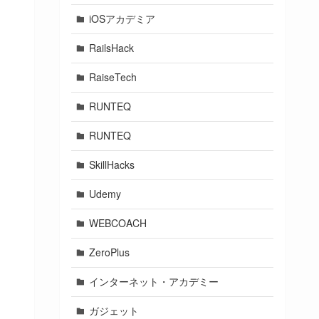
iOSアカデミア
RailsHack
RaiseTech
RUNTEQ
RUNTEQ
SkillHacks
Udemy
WEBCOACH
ZeroPlus
インターネット・アカデミー
ガジェット