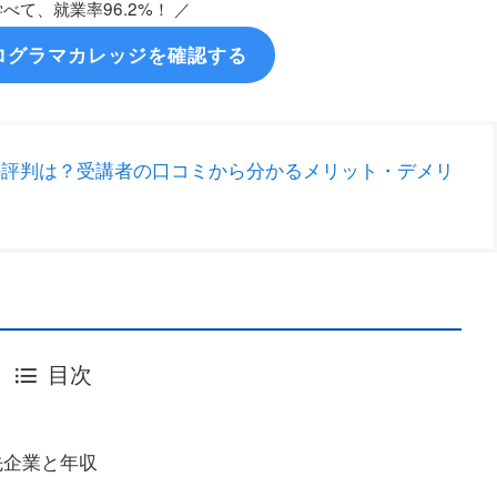
べて、就業率96.2%！ ／
ログラマカレッジを確認する
の評判は？受講者の口コミから分かるメリット・デメリ
目次
先企業と年収