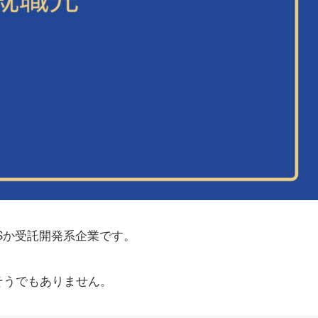
Sか受託開発系企業です。
そうでもありません。