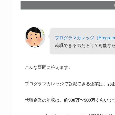
プログラマカレッジ（Programme
就職できるのだろう？可能な
こんな疑問に答えます。
プログラマカレッジで就職できる企業は、
お
就職企業の年収は、
で
約300万〜500万くらい