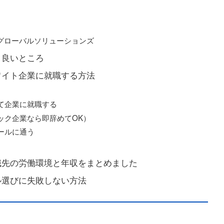
・グローバルソリューションズ
と良いところ
ワイト企業に就職する方法
て企業に就職する
ック企業なら即辞めてOK）
ールに通う
職先の労働環境と年収をまとめました
ル選びに失敗しない方法