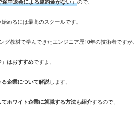
ので、
で途中退会による違約金がない」
み始めるには最高のスクールです。
ミング教材で学んできたエンジニア歴10年の技術者ですが、
ですよ。
ジ」はおすすめ
します。
きる企業について解説
するので、
してホワイト企業に就職する方法も紹介