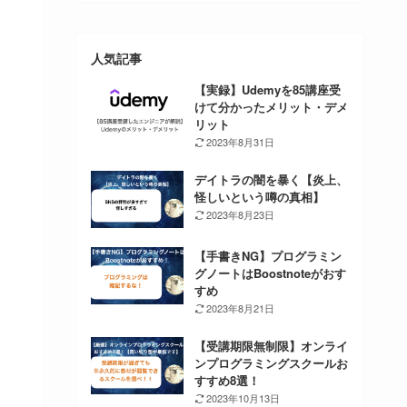
人気記事
【実録】Udemyを85講座受
けて分かったメリット・デメ
リット
2023年8月31日
デイトラの闇を暴く【炎上、
怪しいという噂の真相】
2023年8月23日
【手書きNG】プログラミン
グノートはBoostnoteがおす
すめ
2023年8月21日
【受講期限無制限】オンライ
ンプログラミングスクールお
すすめ8選！
2023年10月13日