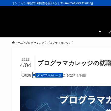
オンライン学習で可能性を広げる | Online master's thinking
ホーム
プログラミング
プログラマカレッジ
2022
プログラマカレッジの就職
4/04
広告
プログラマカレッジ
2022年4月4日