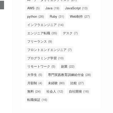
AWS
(5)
Java
(19)
JavaScript
(13)
python
(26)
Ruby
(31)
Web制作
(27)
インフラエンジニア
(14)
エンジニア転職
(35)
デスク
(7)
フリーランス
(9)
フロントエンドエンジニア
(7)
プログラミング学習
(10)
リモートワーク
(5)
副業
(22)
大学生
(5)
専門実践教育訓練給付金
(28)
月額制
(4)
未経験
(80)
比較
(27)
無料
(24)
社会人
(12)
自社開発
(16)
転職保証
(16)